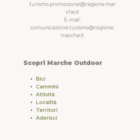
turismo.promozione@regione.mar
che.it
E-mail:
comunicazione.turismo@regione.
marche.it
Scopri Marche Outdoor
Bici
Cammini
Attività
Località
Territori
Aderisci