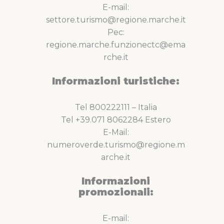
E-mail:
settore.turismo@regione.marche.it
Pec:
regione.marche.funzionectc@ema
rche.it
Informazioni turistiche:
Tel 800222111 – Italia
Tel +39.071 8062284 Estero
E-Mail:
numeroverde.turismo@regione.m
arche.it
Informazioni
promozionali:
E-mail: