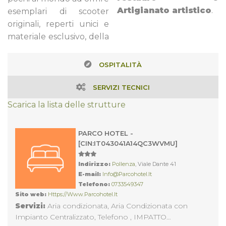
Artigianato artistico
.
esemplari di scooter
originali, reperti unici e
materiale esclusivo, della
OSPITALITÀ
SERVIZI TECNICI
Scarica la lista delle strutture
PARCO HOTEL -
[CIN:IT043041A14QC3WVMU]
Indirizzo:
Pollenza
, Viale Dante 41
E-mail:
Info@parcohotel.it
Telefono:
0733549347
Sito web:
Https://www.parcohotel.it
Servizi:
Aria condizionata, Aria Condizionata con
Impianto Centralizzato, Telefono , IMPATTO