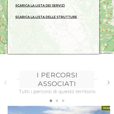
SCARICA LA LISTA DEI SERVIZI
SCARICA LA LISTA DELLE STRUTTURE
Leaflet
|
© OpenStreetMap contributors
I PERCORSI
‹
›
ASSOCIATI
Tutti i percorsi di questo territorio
Strada