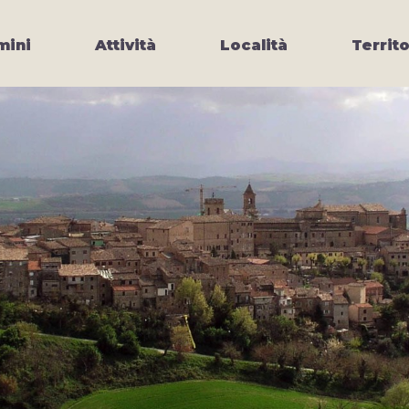
ini
Attività
Località
Territo