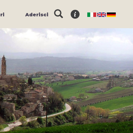
ri
Aderisci