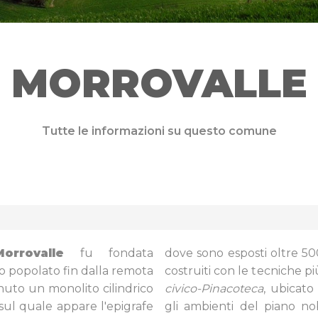
MORROVALLE
Tutte le informazioni su questo comune
Morrovalle
fu fondata
dove sono esposti oltre 50
o popolato fin dalla remota
costruiti con le tecniche p
nuto un monolito cilindrico
civico-Pinacoteca
, ubicato
, sul quale appare l'epigrafe
gli ambienti del piano nob