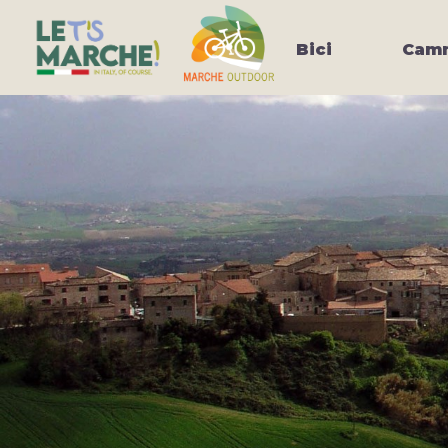
Bici
Camm