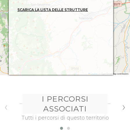
SCARICA LA LISTA DELLE STRUTTURE
Leaflet
|
© OpenStreetMap contributors
I PERCORSI
‹
›
ASSOCIATI
Tutti i percorsi di questo territorio