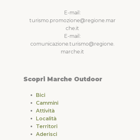
E-mail:
turismo.promozione@regione.mar
che.it
E-mail:
comunicazione.turismo@regione.
marche.it
Scopri Marche Outdoor
Bici
Cammini
Attività
Località
Territori
Aderisci