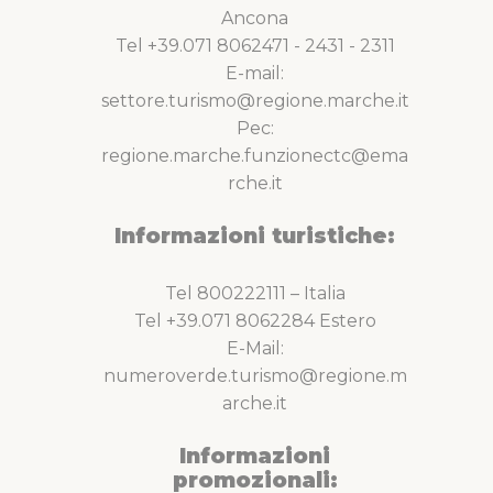
Ancona
Tel +39.071 8062471 - 2431 - 2311
E-mail:
settore.turismo@regione.marche.it
Pec:
regione.marche.funzionectc@ema
rche.it
Informazioni turistiche:
Tel 800222111 – Italia
Tel +39.071 8062284 Estero
E-Mail:
numeroverde.turismo@regione.m
arche.it
Informazioni
promozionali: