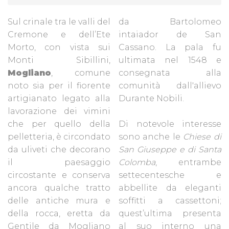
Sul crinale tra le valli del
da Bartolomeo
Cremone e dell’Ete
intaiador de San
Morto, con vista sui
Cassano. La pala fu
Monti Sibillini,
ultimata nel 1548 e
Mogliano
, comune
consegnata alla
noto sia per il fiorente
comunità dall'allievo
artigianato legato alla
Durante Nobili.
lavorazione dei vimini
che per quello della
Di notevole interesse
pelletteria, è circondato
sono anche le
Chiese di
da uliveti che decorano
San Giuseppe e di Santa
il paesaggio
Colomba
, entrambe
circostante e conserva
settecentesche e
ancora qualche tratto
abbellite da eleganti
delle antiche mura e
soffitti a cassettoni;
della rocca, eretta da
quest’ultima presenta
Gentile da Mogliano
al suo interno una