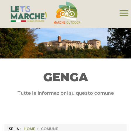
menu
GENGA
Tutte le informazioni su questo comune
SEI IN:
HOME
>
COMUNE