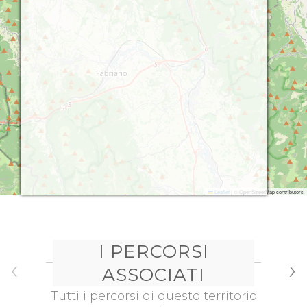
Leaflet
|
© OpenStreetMap contributors
I PERCORSI
‹
›
ASSOCIATI
Tutti i percorsi di questo territorio