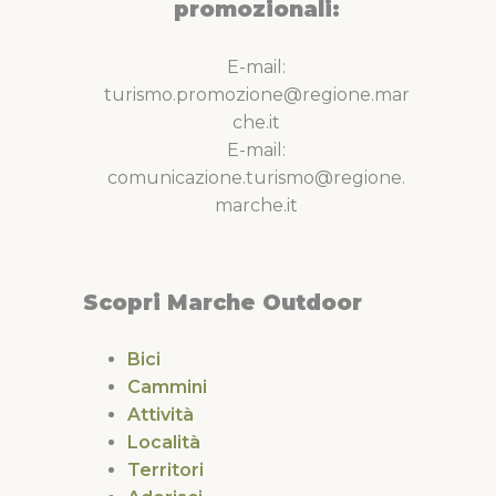
promozionali:
E-mail:
turismo.promozione@regione.mar
che.it
E-mail:
comunicazione.turismo@regione.
marche.it
Scopri Marche Outdoor
Bici
Cammini
Attività
Località
Territori