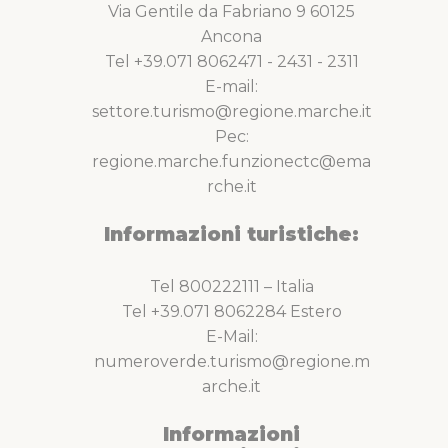
Via Gentile da Fabriano 9 60125
Ancona
Tel +39.071 8062471 - 2431 - 2311
E-mail:
settore.turismo@regione.marche.it
Pec:
regione.marche.funzionectc@ema
rche.it
Informazioni turistiche:
Tel 800222111 – Italia
Tel +39.071 8062284 Estero
E-Mail:
numeroverde.turismo@regione.m
arche.it
Informazioni