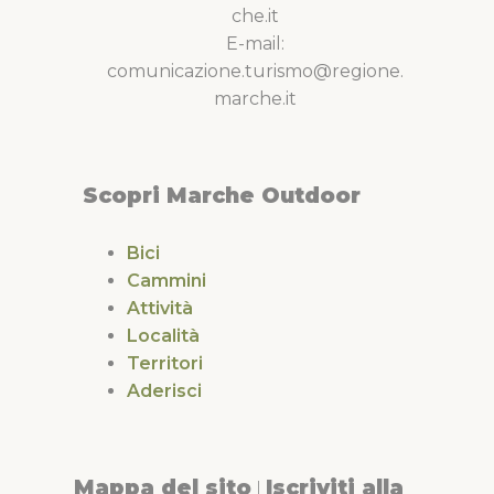
che.it
E-mail:
comunicazione.turismo@regione.
marche.it
Scopri Marche Outdoor
Bici
Cammini
Attività
Località
Territori
Aderisci
Mappa del sito
Iscriviti alla
|