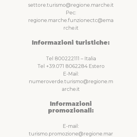
settore.turismo@regione.marche.it
Pec:
regione.marche.funzionectc@ema
rche.it
Informazioni turistiche:
Tel 800222111 – Italia
Tel +39.071 8062284 Estero
E-Mail:
numeroverde.turismo@regione.m
arche.it
Informazioni
promozionali:
E-mail:
turismo.promozione@regione.mar