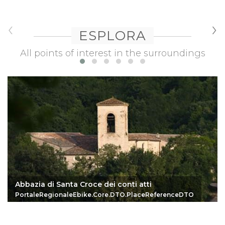
‹
›
ESPLORA
All points of interest in the surroundings
Abbazia di Santa Croce dei conti atti
PortaleRegionaleEbike.Core.DTO.PlaceReferenceDTO