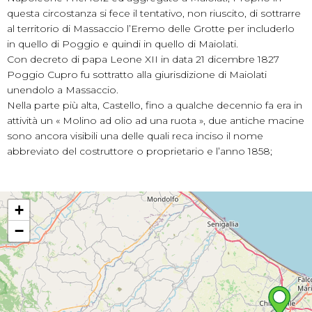
questa circostanza si fece il tentativo, non riuscito, di sottrarre
al territorio di Massaccio l’Eremo delle Grotte per includerlo
in quello di Poggio e quindi in quello di Maiolati.
Con decreto di papa Leone XII in data 21 dicembre 1827
Poggio Cupro fu sottratto alla giurisdizione di Maiolati
unendolo a Massaccio.
Nella parte più alta, Castello, fino a qualche decennio fa era in
attività un « Molino ad olio ad una ruota », due antiche macine
sono ancora visibili una delle quali reca inciso il nome
abbreviato del costruttore o proprietario e l’anno 1858;
+
−