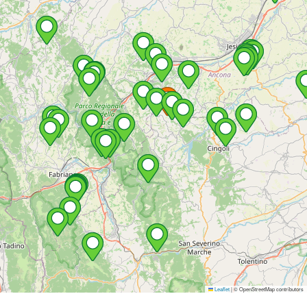
Leaflet
|
© OpenStreetMap contributors