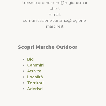
turismo.promozione@regione.mar
che.it
E-mail:
comunicazione.turismo@regione.
marche.it
Scopri Marche Outdoor
Bici
Cammini
Attività
Località
Territori
Aderisci