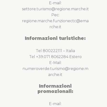
E-mail:
settore.turismo@regione.marche.it
Pec:
regione.marche.funzionectc@ema
rche.it
Informazioni turistiche:
Tel 800222111 – Italia
Tel +39.071 8062284 Estero
E-Mail:
numeroverde.turismo@regione.m
arche.it
Informazioni
promozionali:
E-mail: