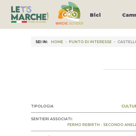
Bici
Camm
SEI IN:
HOME
>
PUNTO DI INTERESSE
>
CASTELL
TIPOLOGIA
CULTU
SENTIERI ASSOCIATI:
FERMO REBIRTH - SECONDO ANEL