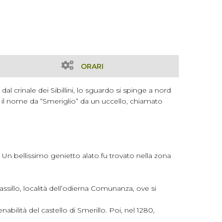
ORARI
l crinale dei Sibillini, lo sguardo si spinge a nord
are il nome da “Smeriglio” da un uccello, chiamato
 Un bellissimo genietto alato fu trovato nella zona
illo, località dell’odierna Comunanza, ove si
nabilità del castello di Smerillo. Poi, nel 1280,