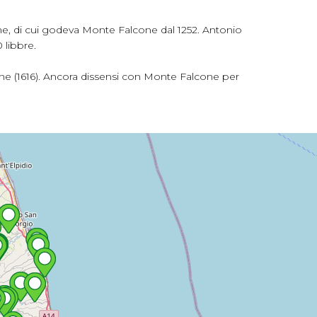
one, di cui godeva Monte Falcone dal 1252. Antonio
0 libbre.
mine (1616). Ancora dissensi con Monte Falcone per