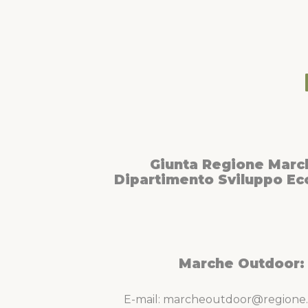
Giunta Regione Marc
Dipartimento Sviluppo E
Marche Outdoor:
E-mail: marcheoutdoor@regione.