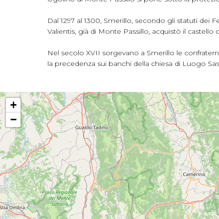
Dal 1297 al 1300, Smerillo, secondo gli statuti de
Valientis, già di Monte Passillo, acquistò il castell
Nel secolo XVII sorgevano a Smerillo le confratern
la precedenza sui banchi della chiesa di Luogo Sa
+
−