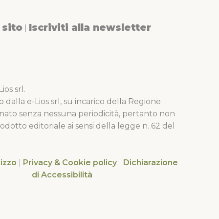
sito
Iscriviti alla newsletter
|
os srl.
o dalla e-Lios srl, su incarico della Regione
nato senza nessuna periodicità, pertanto non
dotto editoriale ai sensi della legge n. 62 del
lizzo
|
Privacy & Cookie policy
|
Dichiarazione
di Accessibilità