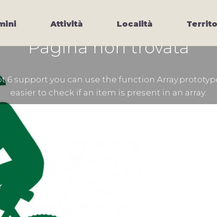
ini
Attività
Località
Territo
Pagina non trovata
 6 support you can use the function Array.prototyp
easier to check if an item is present in an array: