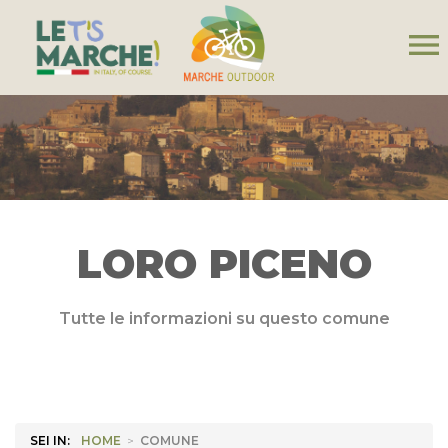
menu
LORO PICENO
Tutte le informazioni su questo comune
SEI IN:
HOME
>
COMUNE