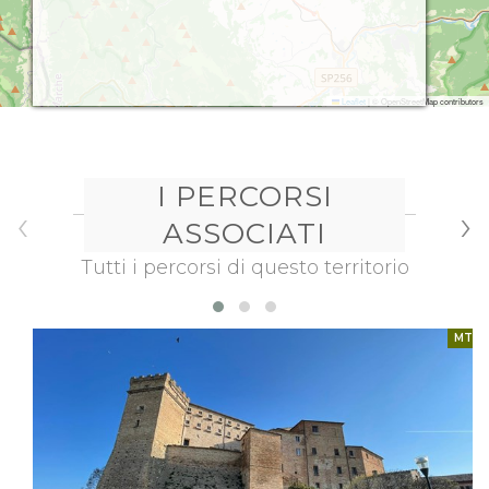
Leaflet
|
© OpenStreetMap contributors
I PERCORSI
‹
›
ASSOCIATI
Tutti i percorsi di questo territorio
MTB