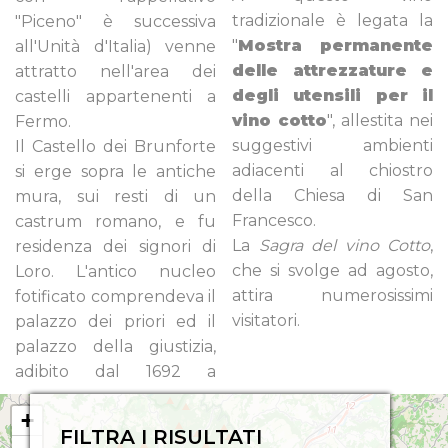
tradizionale è legata la
"Piceno" è successiva
"
Mostra permanente
all'Unità d'Italia) venne
delle attrezzature e
attratto nell'area dei
degli utensili per il
castelli appartenenti a
vino cotto
", allestita nei
Fermo.
suggestivi ambienti
Il Castello dei Brunforte
adiacenti al chiostro
si erge sopra le antiche
della Chiesa di San
mura, sui resti di un
Francesco.
castrum romano, e fu
La
Sagra del vino Cotto
,
residenza dei signori di
che si svolge ad agosto,
Loro. L'antico nucleo
attira numerosissimi
fotificato comprendeva il
visitatori.
palazzo dei priori ed il
palazzo della giustizia,
adibito dal 1692 a
+
FILTRA I RISULTATI