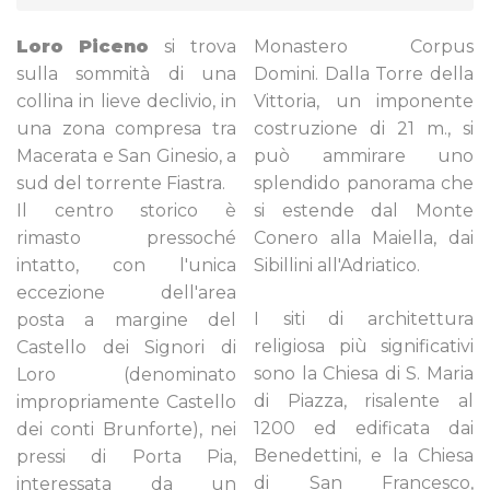
Loro Piceno
si trova
Monastero Corpus
sulla sommità di una
Domini. Dalla Torre della
collina in lieve declivio, in
Vittoria, un imponente
una zona compresa tra
costruzione di 21 m., si
Macerata e San Ginesio, a
può ammirare uno
sud del torrente Fiastra.
splendido panorama che
Il centro storico è
si estende dal Monte
rimasto pressoché
Conero alla Maiella, dai
intatto, con l'unica
Sibillini all'Adriatico.
eccezione dell'area
I siti di architettura
posta a margine del
religiosa più significativi
Castello dei Signori di
sono la Chiesa di S. Maria
Loro (denominato
di Piazza, risalente al
impropriamente Castello
1200 ed edificata dai
dei conti Brunforte), nei
Benedettini, e la Chiesa
pressi di Porta Pia,
di San Francesco,
interessata da un