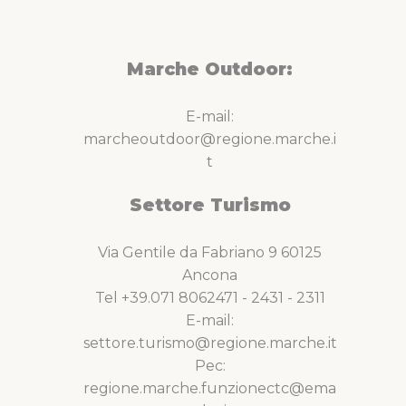
Marche Outdoor:
E-mail:
marcheoutdoor@regione.marche.i
t
Settore Turismo
Via Gentile da Fabriano 9 60125
Ancona
Tel +39.071 8062471 - 2431 - 2311
E-mail:
settore.turismo@regione.marche.it
Pec:
regione.marche.funzionectc@ema