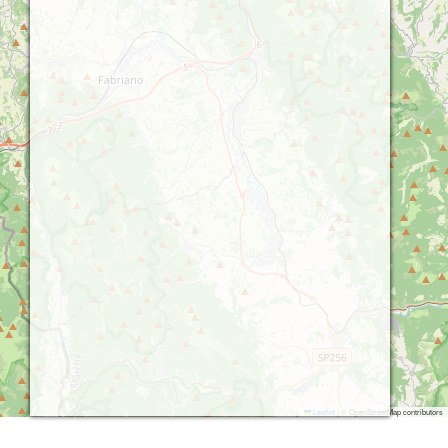
Leaflet
|
© OpenStreetMap contributors