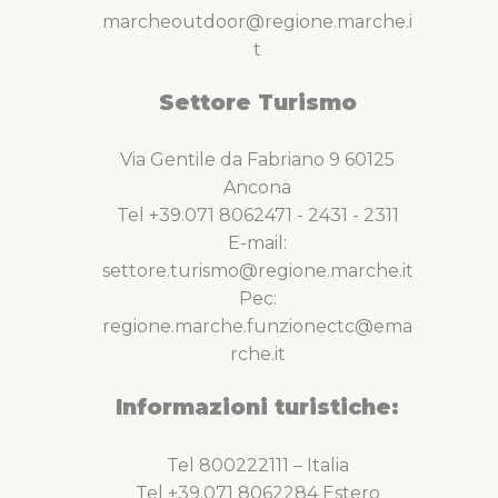
marcheoutdoor@regione.marche.i
t
Settore Turismo
Via Gentile da Fabriano 9 60125
Ancona
Tel +39.071 8062471 - 2431 - 2311
E-mail:
settore.turismo@regione.marche.it
Pec:
regione.marche.funzionectc@ema
rche.it
Informazioni turistiche:
Tel 800222111 – Italia
Tel +39.071 8062284 Estero