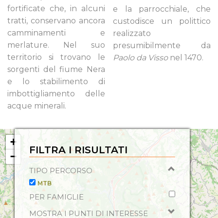
fortificate che, in alcuni
e la parrocchiale, che
tratti, conservano ancora
custodisce un polittico
camminamenti e
realizzato
merlature. Nel suo
presumibilmente da
territorio si trovano le
Paolo da Visso
nel 1470.
sorgenti del fiume Nera
e lo stabilimento di
imbottigliamento delle
acque minerali.
+
FILTRA I RISULTATI
−
TIPO PERCORSO
MTB
PER FAMIGLIE
MOSTRA I PUNTI DI INTERESSE