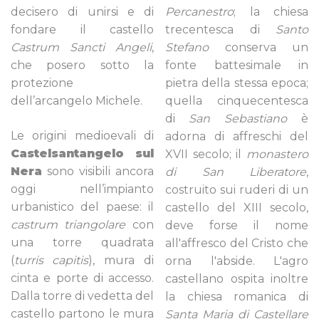
decisero di unirsi e di
Percanestro
; la chiesa
fondare il castello
trecentesca di
Santo
Castrum Sancti Angeli
,
Stefano
conserva un
che posero sotto la
fonte battesimale in
protezione
pietra della stessa epoca;
dell’arcangelo Michele.
quella cinquecentesca
di
San Sebastiano
è
Le origini medioevali di
adorna di affreschi del
Castelsantangelo sul
XVII secolo; il
monastero
Nera
sono visibili ancora
di San Liberatore
,
oggi nell’impianto
costruito sui ruderi di un
urbanistico del paese: il
castello del XIII secolo,
castrum triangolare
con
deve forse il nome
una torre quadrata
all'affresco del Cristo che
(
turris capitis
), mura di
orna l'abside. L'agro
cinta e porte di accesso.
castellano ospita inoltre
Dalla torre di vedetta del
la chiesa romanica di
castello partono le mura
Santa Maria di Castellare