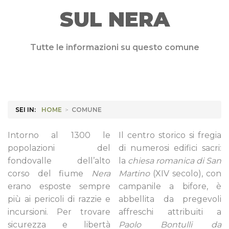
SUL NERA
Tutte le informazioni su questo comune
SEI IN:
HOME
>
COMUNE
Intorno al 1300 le
Il centro storico si fregia
popolazioni del
di numerosi edifici sacri:
fondovalle dell’alto
la
chiesa romanica di San
corso del fiume
Nera
Martino
(XIV secolo), con
erano esposte sempre
campanile a bifore, è
più ai pericoli di razzie e
abbellita da pregevoli
incursioni. Per trovare
affreschi attribuiti a
sicurezza e libertà
Paolo Bontulli da