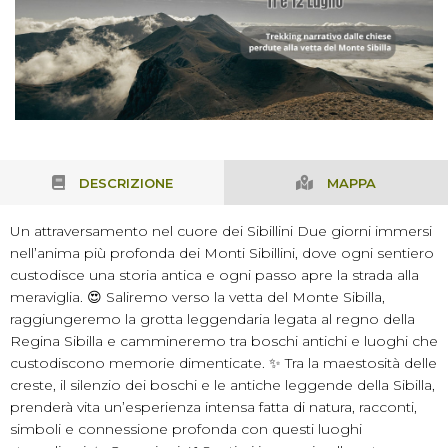
DESCRIZIONE
MAPPA
Un attraversamento nel cuore dei Sibillini Due giorni immersi
nell’anima più profonda dei Monti Sibillini, dove ogni sentiero
custodisce una storia antica e ogni passo apre la strada alla
meraviglia. 😍 Saliremo verso la vetta del Monte Sibilla,
raggiungeremo la grotta leggendaria legata al regno della
Regina Sibilla e cammineremo tra boschi antichi e luoghi che
custodiscono memorie dimenticate. ✨ Tra la maestosità delle
creste, il silenzio dei boschi e le antiche leggende della Sibilla,
prenderà vita un’esperienza intensa fatta di natura, racconti,
simboli e connessione profonda con questi luoghi