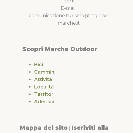
che.it
E-mail:
comunicazione.turismo@regione.
marche.it
Scopri Marche Outdoor
Bici
Cammini
Attività
Località
Territori
Aderisci
Mappa del sito
Iscriviti alla
|