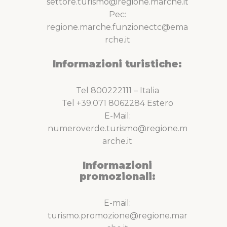
settore.turismo@regione.marche.it
Pec:
regione.marche.funzionectc@ema
rche.it
Informazioni turistiche:
Tel 800222111 – Italia
Tel +39.071 8062284 Estero
E-Mail:
numeroverde.turismo@regione.m
arche.it
Informazioni
promozionali:
E-mail:
turismo.promozione@regione.mar