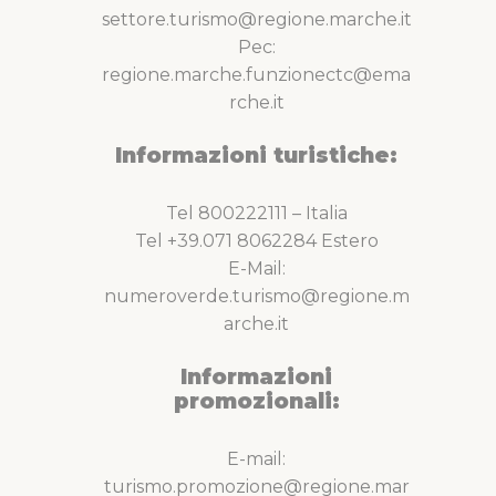
settore.turismo@regione.marche.it
Pec:
regione.marche.funzionectc@ema
rche.it
Informazioni turistiche:
Tel 800222111 – Italia
Tel +39.071 8062284 Estero
E-Mail:
numeroverde.turismo@regione.m
arche.it
Informazioni
promozionali:
E-mail:
turismo.promozione@regione.mar