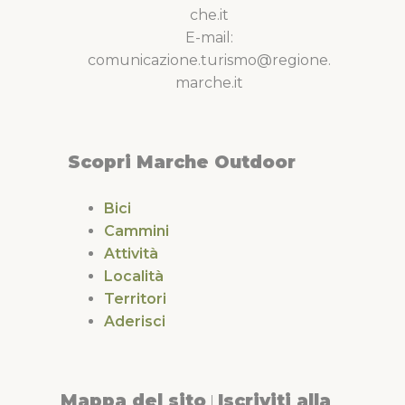
che.it
E-mail:
comunicazione.turismo@regione.
marche.it
Scopri Marche Outdoor
Bici
Cammini
Attività
Località
Territori
Aderisci
Mappa del sito
Iscriviti alla
|