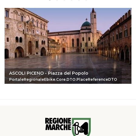
ASCOLI PICENO - Piazza del Popolo
PortaleRegionaleEbike.Core.DTO.PlaceReferenceDTO