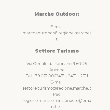
Marche Outdoor:
E-mail:
marcheoutdoor@regione.marche.i
t
Settore Turismo
Via Gentile da Fabriano 9 60125
Ancona
Tel +39.071 8062471 - 2431 - 2311
E-mail:
settore.turismo@regione.marche.it
Pec:
regione.marche.funzionectc@ema
rche.it