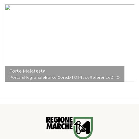
Forte Malatesta
PortaleRegionaleEbike.Core.DTO.PlaceReferenceDTO