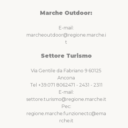
Marche Outdoor:
E-mail:
marcheoutdoor@regione.marche.i
t
Settore Turismo
Via Gentile da Fabriano 9 60125
Ancona
Tel +39.071 8062471 - 2431 - 2311
E-mail:
settore.turismo@regione.marche.it
Pec:
regione.marche.funzionectc@ema
rche.it