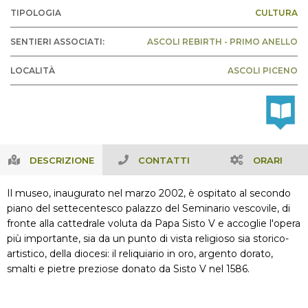
TIPOLOGIA
CULTURA
SENTIERI ASSOCIATI:
ASCOLI REBIRTH - PRIMO ANELLO
LOCALITÀ
ASCOLI PICENO
DESCRIZIONE
CONTATTI
ORARI
Il museo, inaugurato nel marzo 2002, è ospitato al secondo
piano del settecentesco palazzo del Seminario vescovile, di
fronte alla cattedrale voluta da Papa Sisto V e accoglie l'opera
più importante, sia da un punto di vista religioso sia storico-
artistico, della diocesi: il reliquiario in oro, argento dorato,
smalti e pietre preziose donato da Sisto V nel 1586.