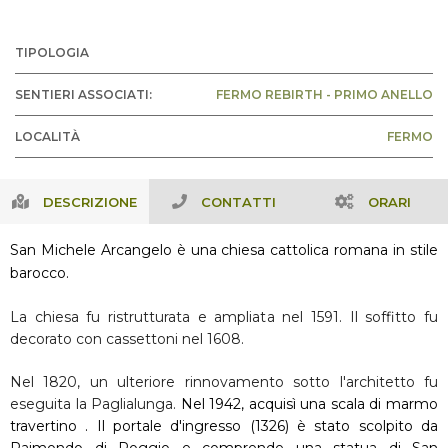
TIPOLOGIA
SENTIERI ASSOCIATI:
FERMO REBIRTH - PRIMO ANELLO
LOCALITÀ
FERMO
DESCRIZIONE
CONTATTI
ORARI
San Michele Arcangelo è una chiesa cattolica romana in stile
barocco
.
La chiesa fu ristrutturata e ampliata nel 1591. Il soffitto fu
decorato con cassettoni nel 1608.
Nel 1820, un ulteriore rinnovamento sotto l'architetto fu
eseguita la Paglialunga.
Nel 1942, acquisì una scala di marmo
travertino . Il portale d'ingresso (1326) è stato scolpito da