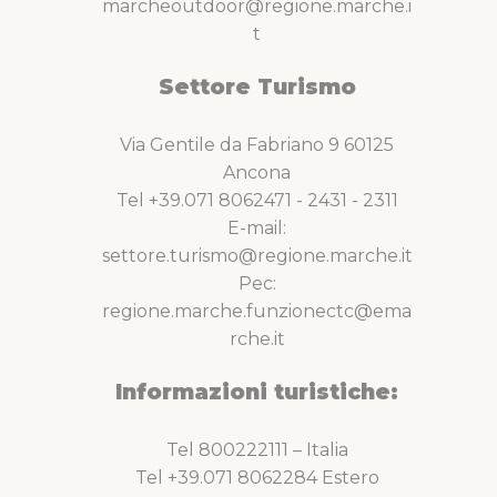
marcheoutdoor@regione.marche.i
t
Settore Turismo
Via Gentile da Fabriano 9 60125
Ancona
Tel +39.071 8062471 - 2431 - 2311
E-mail:
settore.turismo@regione.marche.it
Pec:
regione.marche.funzionectc@ema
rche.it
Informazioni turistiche:
Tel 800222111 – Italia
Tel +39.071 8062284 Estero