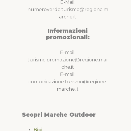
E-Mail:
numeroverde.turismo@regione.m
arche.it
Informazioni
promozionali:
E-mail:
turismo.promozione@regione.mar
che.it
E-mail:
comunicazione.turismo@regione.
marche.it
Scopri Marche Outdoor
Bici