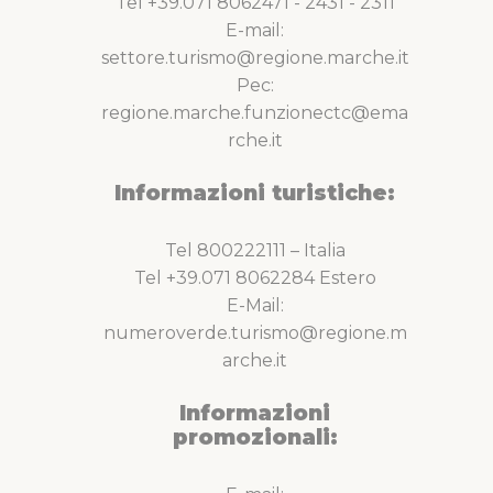
Tel +39.071 8062471 - 2431 - 2311
E-mail:
settore.turismo@regione.marche.it
Pec:
regione.marche.funzionectc@ema
rche.it
Informazioni turistiche:
Tel 800222111 – Italia
Tel +39.071 8062284 Estero
E-Mail:
numeroverde.turismo@regione.m
arche.it
Informazioni
promozionali: