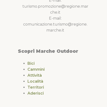
E-mail:
turismo.promozione@regione.mar
che.it
E-mail:
comunicazione.turismo@regione.
marche.it
Scopri Marche Outdoor
Bici
Cammini
Attività
Località
Territori
Aderisci