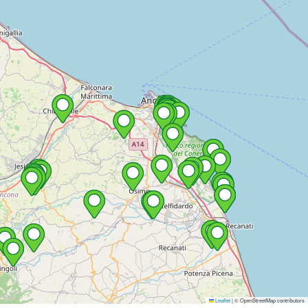
Leaflet
|
© OpenStreetMap contributors