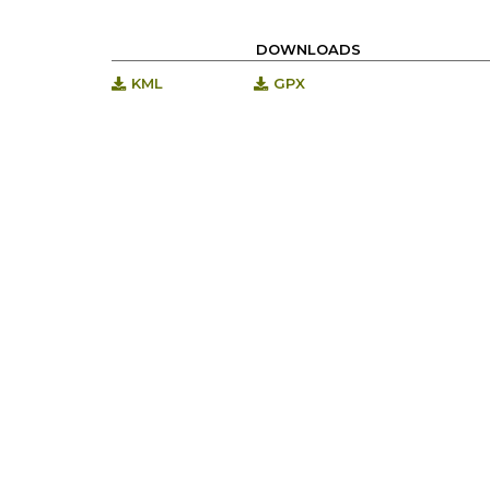
DOWNLOADS
KML
GPX