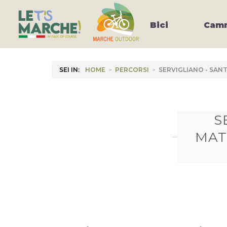
Bici
Camm
SEI IN:
HOME
>
PERCORSI
>
SERVIGLIANO - SAN
S
MAT