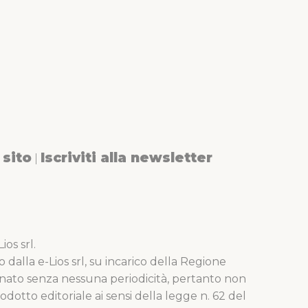
sito
Iscriviti alla newsletter
|
os srl.
o dalla e-Lios srl, su incarico della Regione
nato senza nessuna periodicità, pertanto non
dotto editoriale ai sensi della legge n. 62 del