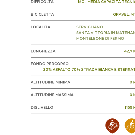
DIFFICOLTÀ
MC - MEDIA CAPACITÀ TECNI
BICICLETTA
GRAVEL
, M
LOCALITÀ
SERVIGLIANO
SANTA VITTORIA IN MATENA
MONTELEONE DI FERMO
LUNGHEZZA
42,7 
FONDO PERCORSO
30% ASFALTO 70% STRADA BIANCA E STERRA
ALTITUDINE MINIMA
0 
ALTITUDINE MASSIMA
0 
DISLIVELLO
1159