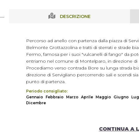
DESCRIZIONE
Percorso ad anello con partenza dalla piazza di Servig
Belmonte Grottazzolina e tratti di sterrati e strade 
Fermo, famosa per i suoi "vulcanelli di fango" da po
entriamo nel comune di Montelparo, in direzione di 
Procediamo verso contrada Bore su lunga strada bian
direzione di Servigliano percorrendo sali e scendi sia 
punto di partenza.
Periodo consigliato:
Gennaio
Febbraio
Marzo
Aprile
Maggio
Giugno
Lug
Dicembre
CONTINUA A 