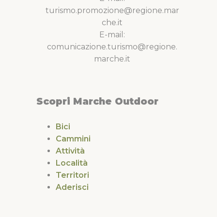
turismo.promozione@regione.mar
che.it
E-mail:
comunicazione.turismo@regione.
marche.it
Scopri Marche Outdoor
Bici
Cammini
Attività
Località
Territori
Aderisci