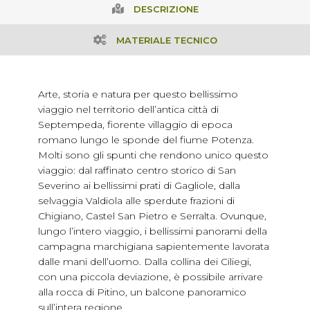
DESCRIZIONE
MATERIALE TECNICO
Arte, storia e natura per questo bellissimo
viaggio nel territorio dell’antica città di
Septempeda, fiorente villaggio di epoca
romano lungo le sponde del fiume Potenza.
Molti sono gli spunti che rendono unico questo
viaggio: dal raffinato centro storico di San
Severino ai bellissimi prati di Gagliole, dalla
selvaggia Valdiola alle sperdute frazioni di
Chigiano, Castel San Pietro e Serralta. Ovunque,
lungo l’intero viaggio, i bellissimi panorami della
campagna marchigiana sapientemente lavorata
dalle mani dell’uomo. Dalla collina dei Ciliegi,
con una piccola deviazione, è possibile arrivare
alla rocca di Pitino, un balcone panoramico
sull’intera regione.