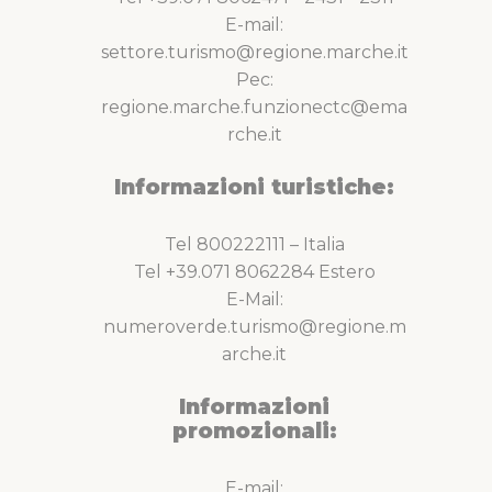
E-mail:
settore.turismo@regione.marche.it
Pec:
regione.marche.funzionectc@ema
rche.it
Informazioni turistiche:
Tel 800222111 – Italia
Tel +39.071 8062284 Estero
E-Mail:
numeroverde.turismo@regione.m
arche.it
Informazioni
promozionali:
E-mail: