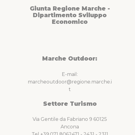
Giunta Regione Marche -
Dipartimento Sviluppo
Economico
Marche Outdoor:
E-mail:
marcheoutdoor@regione.marche.i
t
Settore Turismo
Via Gentile da Fabriano 9 60125
Ancona
Tel +39.071 8062471 - 2431 - 2311