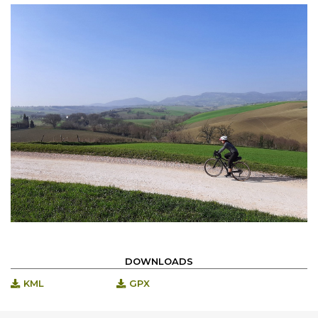
DOWNLOADS
KML
GPX