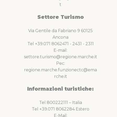
t
Settore Turismo
Via Gentile da Fabriano 9 60125
Ancona
Tel +39.071 8062471 - 2431 - 2311
E-mail:
settore.turismo@regione.marche.it
Pec:
regione.marche.funzionectc@ema
rche.it
Informazioni turistiche:
Tel 800222111 – Italia
Tel +39.071 8062284 Estero
E-Mail: