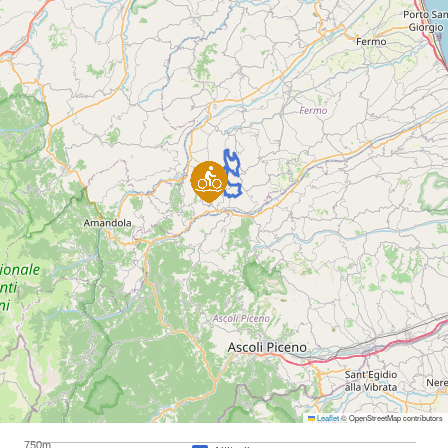
Leaflet
© OpenStreetMap contributors
750m