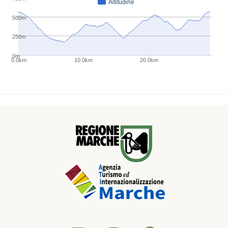
Altitudine
500m
250m
0m
0.0km
10.0km
20.0km