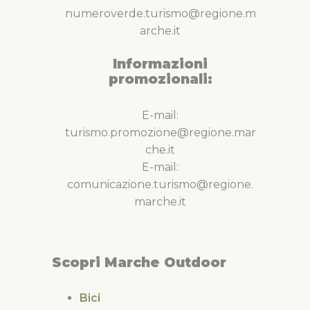
numeroverde.turismo@regione.m
arche.it
Informazioni
promozionali:
E-mail:
turismo.promozione@regione.mar
che.it
E-mail:
comunicazione.turismo@regione.
marche.it
Scopri Marche Outdoor
Bici