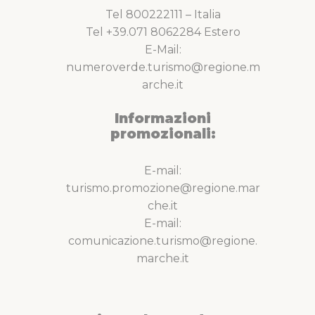
Tel 800222111 – Italia
Tel +39.071 8062284 Estero
E-Mail:
numeroverde.turismo@regione.m
arche.it
Informazioni
promozionali:
E-mail:
turismo.promozione@regione.mar
che.it
E-mail:
comunicazione.turismo@regione.
marche.it