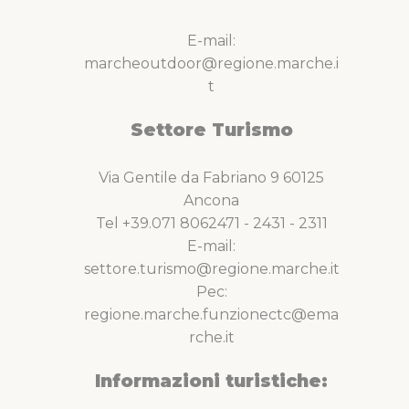
E-mail:
marcheoutdoor@regione.marche.i
t
Settore Turismo
Via Gentile da Fabriano 9 60125
Ancona
Tel +39.071 8062471 - 2431 - 2311
E-mail:
settore.turismo@regione.marche.it
Pec:
regione.marche.funzionectc@ema
rche.it
Informazioni turistiche: