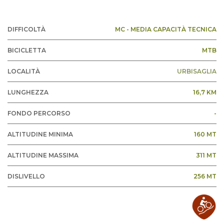
DIFFICOLTÀ
MC - MEDIA CAPACITÀ TECNICA
BICICLETTA
MTB
LOCALITÀ
URBISAGLIA
LUNGHEZZA
16,7 KM
FONDO PERCORSO
-
ALTITUDINE MINIMA
160 MT
ALTITUDINE MASSIMA
311 MT
DISLIVELLO
256 MT