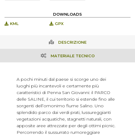
DOWNLOADS
KML
GPX
DESCRIZIONE
MATERIALE TECNICO
A pochi minuti dal paese si scorge uno dei
luoghi più incantevoli e certamente più
caratteristici di Penna San Giovanni: il PARCO
delle SALINE, il cui territorio si estende fino alle
sorgenti dell’omonimo fiume Salino. Uno
splendido parco dai verdi prati, lussureggianti
vegetazioni acquatiche, stagnetti naturali, con
apposite aree attrezzate per degli ottimi picnic.
Percorrendo il sussurrato rumoreggiare