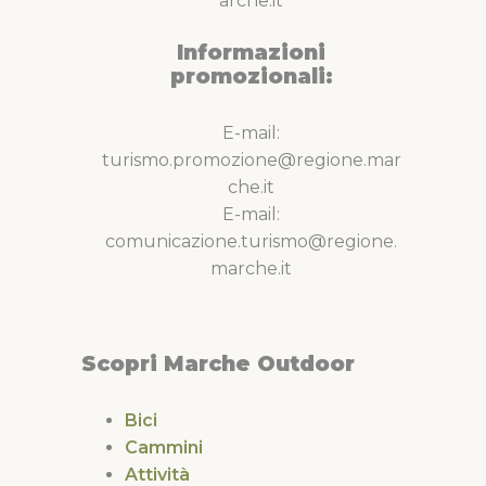
arche.it
Informazioni
promozionali:
E-mail:
turismo.promozione@regione.mar
che.it
E-mail:
comunicazione.turismo@regione.
marche.it
Scopri Marche Outdoor
Bici
Cammini
Attività