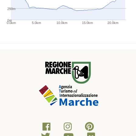
250m
0m
0.0km
5.0km
10.0km
15.0km
20.0km