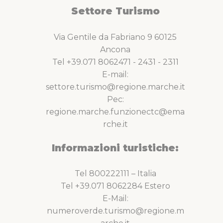
Settore Turismo
Via Gentile da Fabriano 9 60125
Ancona
Tel +39.071 8062471 - 2431 - 2311
E-mail:
settore.turismo@regione.marche.it
Pec:
regione.marche.funzionectc@ema
rche.it
Informazioni turistiche:
Tel 800222111 – Italia
Tel +39.071 8062284 Estero
E-Mail:
numeroverde.turismo@regione.m