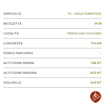
DIFFICOLTÀ
TC - CICLO TURISTICO
BICICLETTA
MTB
LOCALITÀ
PENNA SAN GIOVANNI
LUNGHEZZA
17,4 KM
FONDO PERCORSO
-
ALTITUDINE MINIMA
198 MT
ALTITUDINE MASSIMA
603 MT
DISLIVELLO
503 MT