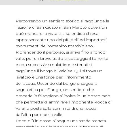
Percorrendo un sentiero storico si raggiunge la
frazione di San Giusto in San Maroto dove non
può mancare la visita alla splendida chiesa
rappresentante uno dei più belli ed importanti
monumenti del romanico marchigiano.
Riprendendo il percorso, si arriva fino a fondo
valle, per un breve tratto si costeggia il torrente
e con successive mulattiere e sterrati si
raggiunge il borgo di Valdiea. Qui si trova un
lavatoio e una fonte per il rifornimento
dell’acqua. Uscendo dal borgo si segue la
segnaletica per Fiungo, un sentiero che
procede in falsopiano si inoltra in un bosco rado
che permette di ammirare l’imponente Rocca di
Varano posta sulla sommità di una roccia
dall’altra parte della valle.
Poco più in basso si segue una strada sterrata
carrozzabile che fa raggiungere la frazione di