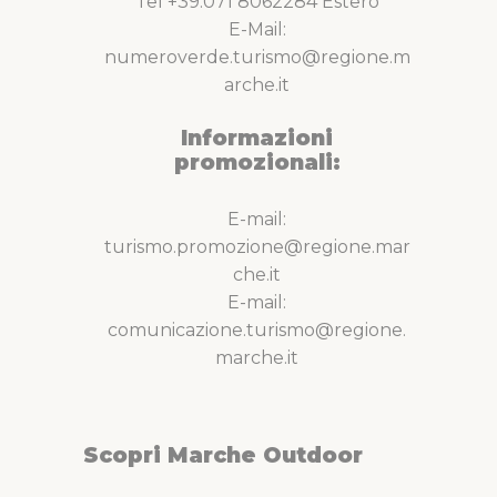
Tel +39.071 8062284 Estero
E-Mail:
numeroverde.turismo@regione.m
arche.it
Informazioni
promozionali:
E-mail:
turismo.promozione@regione.mar
che.it
E-mail:
comunicazione.turismo@regione.
marche.it
Scopri Marche Outdoor