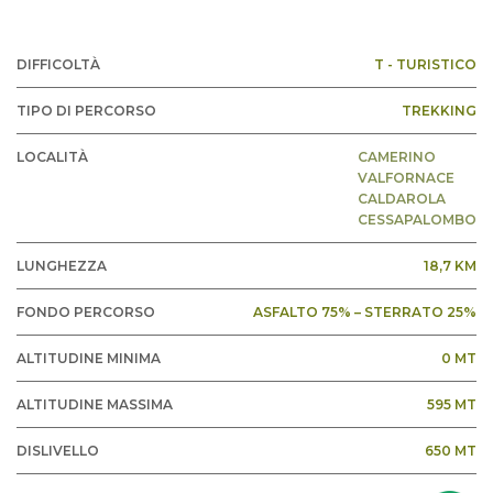
DIFFICOLTÀ
T - TURISTICO
TIPO DI PERCORSO
TREKKING
LOCALITÀ
CAMERINO
VALFORNACE
CALDAROLA
CESSAPALOMBO
LUNGHEZZA
18,7 KM
FONDO PERCORSO
ASFALTO 75% – STERRATO 25%
ALTITUDINE MINIMA
0 MT
ALTITUDINE MASSIMA
595 MT
DISLIVELLO
650 MT