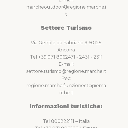
marcheoutdoor@regione.marche.i
t
Settore Turismo
Via Gentile da Fabriano 9 60125
Ancona
Tel +39.071 8062471 - 2431 - 2311
E-mail:
settore.turismo@regione.marche.it
Pec:
regione.marche.funzionectc@ema
rche.it
Informazioni turistiche:
Tel 800222111 – Italia