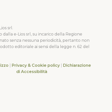
os srl.
o dalla e-Lios srl, su incarico della Regione
nato senza nessuna periodicità, pertanto non
dotto editoriale ai sensi della legge n. 62 del
lizzo
|
Privacy & Cookie policy
|
Dichiarazione
di Accessibilità