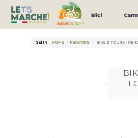
Bici
Camm
SEI IN:
HOME
>
PERCORSI
>
BIKE & TOURS - PER
BIK
L