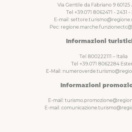
Via Gentile da Fabriano 9 6012
Tel +39.071 8062471 - 2431 - 
E-mail: settore.turismo@regione.
Pec: regione.marche.funzionectc@
Informazioni turistic
Tel 800222111 – Italia
Tel +39.071 8062284 Este
E-Mail: numeroverde.turismo@regio
Informazioni promozio
E-mail: turismo.promozione@region
E-mail: comunicazione.turismo@regi