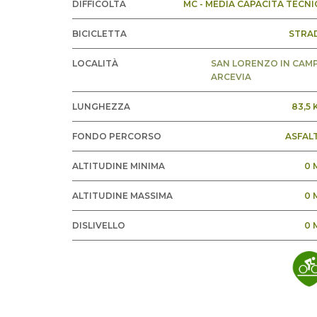
DIFFICOLTÀ
MC - MEDIA CAPACITÀ TECNI
BICICLETTA
STRA
LOCALITÀ
SAN LORENZO IN CAM
ARCEVIA
LUNGHEZZA
83,5 
FONDO PERCORSO
ASFAL
ALTITUDINE MINIMA
0 
ALTITUDINE MASSIMA
0 
DISLIVELLO
0 