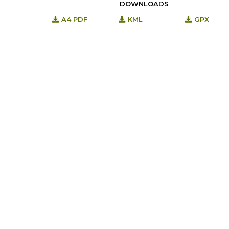
DOWNLOADS
A4 PDF
KML
GPX