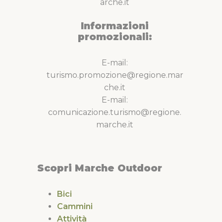
arche.it
Informazioni
promozionali:
E-mail:
turismo.promozione@regione.mar
che.it
E-mail:
comunicazione.turismo@regione.
marche.it
Scopri Marche Outdoor
Bici
Cammini
Attività