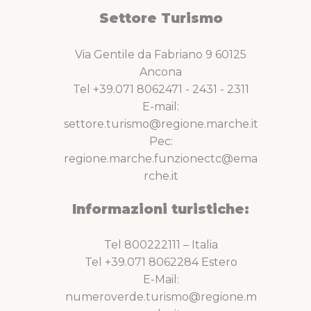
Settore Turismo
Via Gentile da Fabriano 9 60125
Ancona
Tel +39.071 8062471 - 2431 - 2311
E-mail:
settore.turismo@regione.marche.it
Pec:
regione.marche.funzionectc@ema
rche.it
Informazioni turistiche:
Tel 800222111 – Italia
Tel +39.071 8062284 Estero
E-Mail:
numeroverde.turismo@regione.m