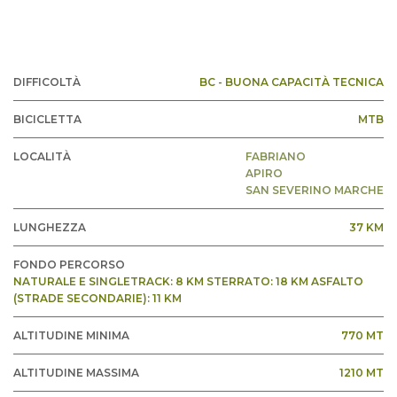
DIFFICOLTÀ
BC - BUONA CAPACITÀ TECNICA
BICICLETTA
MTB
LOCALITÀ
FABRIANO
APIRO
SAN SEVERINO MARCHE
LUNGHEZZA
37 KM
FONDO PERCORSO
NATURALE E SINGLETRACK: 8 KM STERRATO: 18 KM ASFALTO
(STRADE SECONDARIE): 11 KM
ALTITUDINE MINIMA
770 MT
ALTITUDINE MASSIMA
1210 MT