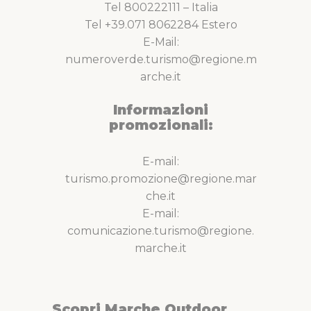
Tel 800222111 – Italia
Tel +39.071 8062284 Estero
E-Mail:
numeroverde.turismo@regione.m
arche.it
Informazioni
promozionali:
E-mail:
turismo.promozione@regione.mar
che.it
E-mail:
comunicazione.turismo@regione.
marche.it
Scopri Marche Outdoor