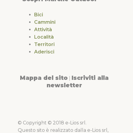
Bici
Cammini
Attività
Località
Territori
Aderisci
Mappa del sito
Iscriviti alla
|
newsletter
© Copyright © 2018 e-Lios srl.
Questo sito è realizzato dalla e-Lios srl,