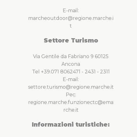
E-mail:
marcheoutdoor@regione.marche.i
t
Settore Turismo
Via Gentile da Fabriano 9 60125
Ancona
Tel +39.071 8062471 - 2431 - 2311
E-mail:
settore.turismo@regione.marche.it
Pec:
regione.marche.funzionectc@ema
rche.it
Informazioni turistiche: