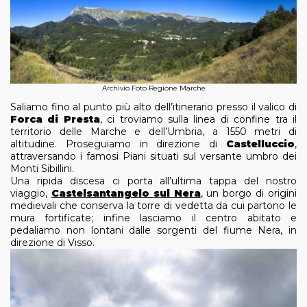
Archivio Foto Regione Marche
Saliamo fino al
punto più alto dell’itinerario presso il valico di
Forca di Presta
, ci troviamo sulla linea di confine tra il
territorio delle Marche e dell’Umbria, a 1550 metri di
altitudine. Proseguiamo in direzione di
Castelluccio
,
attraversando i famosi Piani situati sul versante umbro dei
Monti Sibillini.
Una ripida discesa ci porta all’ultima tappa del nostro
viaggio,
Castelsantangelo sul Nera
, un borgo di origini
medievali che conserva la torre di vedetta da cui partono le
mura fortificate; infine lasciamo il centro abitato e
pedaliamo non lontani dalle sorgenti del fiume Nera, in
direzione di Visso.