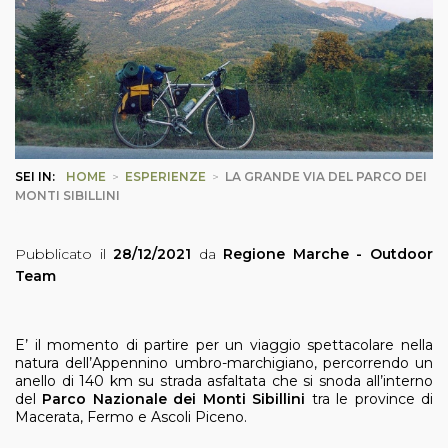
SEI IN:
HOME
>
ESPERIENZE
>
LA GRANDE VIA DEL PARCO DEI
MONTI SIBILLINI
Pubblicato il
28/12/2021
da
Regione Marche - Outdoor
Team
E’ il momento di partire per un viaggio spettacolare nella
natura dell’Appennino umbro-marchigiano, percorrendo un
anello di 140 km su strada asfaltata che si snoda all’interno
del
Parco Nazionale dei Monti Sibillini
tra le province di
Macerata, Fermo e Ascoli Piceno.