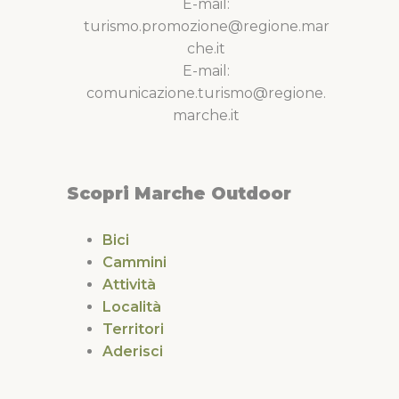
E-mail:
turismo.promozione@regione.mar
che.it
E-mail:
comunicazione.turismo@regione.
marche.it
Scopri Marche Outdoor
Bici
Cammini
Attività
Località
Territori
Aderisci