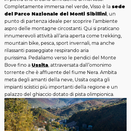
Completamente immersa nel verde, Visso è la
sede
del Parco Nazionale dei Monti Sibillini
, un
punto di partenza ideale per scoprire l’ambiente
aspro delle montagne circostanti. Qui si praticano
innumerevoli attività all’aria aperta come trekking,
mountain bike, pesca, sport invernali, ma anche
rilassanti passeggiate respirando aria
purissima.
Pedaliamo verso le pendici del Monte
Bove fino a
Ussita
, attraversata dall’omonimo
torrente che è affluente del fiume Nera. Ambita
meta degli amanti della neve, Ussita ospita gli
impianti sciistici più importanti della regione e un
palazzo del ghiaccio dotato di pista olimpionica.