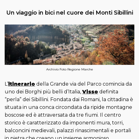
Un viaggio in bici nel cuore dei Monti Sibillini
Archivio Foto Regione Marche
L’
itinerario
della Grande via del Parco comincia da
uno dei Borghi più belli d’Italia,
Visso
definita
“perla” dei Sibillini. Fondata dai Romani, la cittadina è
situata in una conca circondata da ripide montagne
boscose ed è attraversata da tre fiumi. Il centro
storico è caratterizzato da imponenti mura, torri,
balconcini medievali, palazzi rinascimentali e portali
in pietra che creano un insieme armonioso.