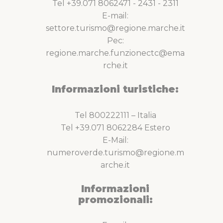
Tel +39.071 8062471 - 2431 - 2311
E-mail:
settore.turismo@regione.marche.it
Pec:
regione.marche.funzionectc@ema
rche.it
Informazioni turistiche:
Tel 800222111 – Italia
Tel +39.071 8062284 Estero
E-Mail:
numeroverde.turismo@regione.m
arche.it
Informazioni
promozionali: